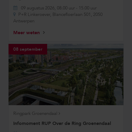
09 augustus 2026, 08.00 uur
-
15.00 uur
P+R Linkeroever, Blancefloerlaan 501, 2050
Antwerpen
Meer weten
08 september
Ringpark Groenendaal
Infomoment RUP Over de Ring Groenendaal