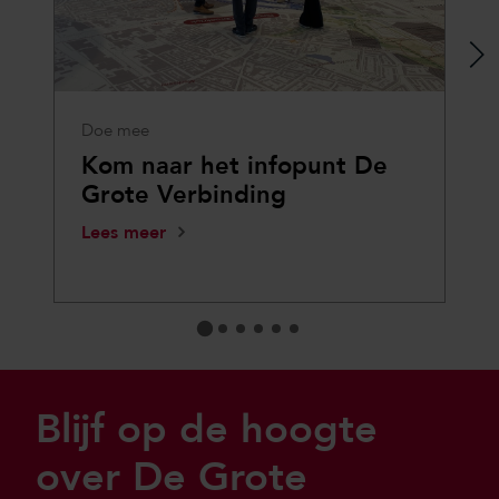
>
Doe mee
Kom naar het infopunt De
Grote Verbinding
Lees meer
Sla footer over
Blijf op de hoogte
over De Grote