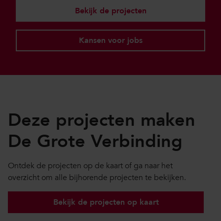
Bekijk de projecten
Kansen voor jobs
Deze projecten maken
De Grote Verbinding
Ontdek de projecten op de kaart of ga naar het
overzicht om alle bijhorende projecten te bekijken.
Bekijk de projecten op kaart