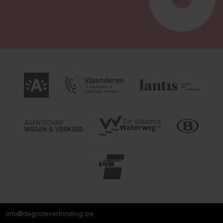
info@degroteverbinding.be