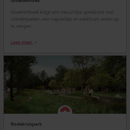
Groenenhoek
Groenenhoek krijgt een natuurlijke speelzone met
vlonderpaden, een trapveldje en wadi’s om water op
te vangen.
Lees meer
Rodekruispark