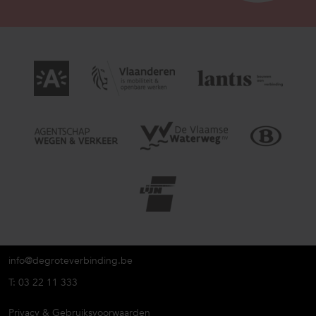
info@degroteverbinding.be
T: 03 22 11 333
Privacy & Gebruiksvoorwaarden