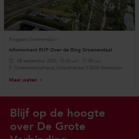
Ringpark Groenendaal
Infomoment RUP Over de Ring Groenendaal
08 september 2026, 15.00 uur
-
17.00 uur
Oosterweelcampus, Galjoenstraat 2 2030 Antwerpen
Meer weten
Sla footer over
Blijf op de hoogte
over De Grote