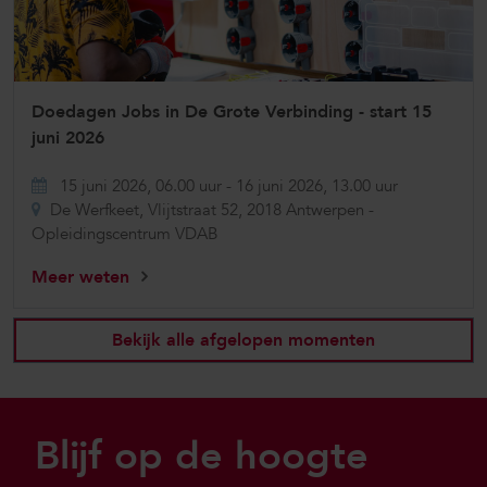
Doedagen Jobs in De Grote Verbinding - start 15
juni 2026
15 juni 2026, 06.00 uur
-
16 juni 2026, 13.00 uur
De Werfkeet, Vlijtstraat 52, 2018 Antwerpen -
Opleidingscentrum VDAB
Meer weten
Bekijk alle afgelopen momenten
Sla footer over
Blijf op de hoogte