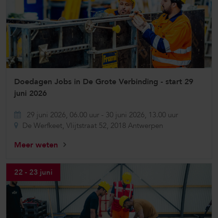
Doedagen Jobs in De Grote Verbinding - start 29
juni 2026
29 juni 2026, 06.00 uur
-
30 juni 2026, 13.00 uur
De Werfkeet, Vlijtstraat 52, 2018 Antwerpen
Meer weten
22 - 23 juni