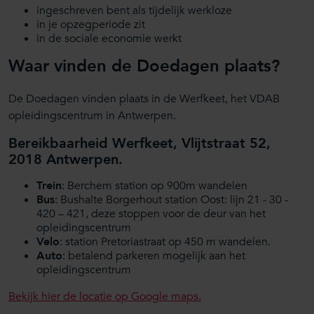
ingeschreven bent als tijdelijk werkloze
in je opzegperiode zit
in de sociale economie werkt
Waar vinden de Doedagen plaats?
De Doedagen vinden plaats in de Werfkeet, het VDAB
opleidingscentrum in Antwerpen.
Bereikbaarheid Werfkeet, Vlijtstraat 52,
2018 Antwerpen.
Trein
: Berchem station op 900m wandelen
Bus
: Bushalte Borgerhout station Oost: lijn 21 - 30 -
420 – 421, deze stoppen voor de deur van het
opleidingscentrum
Velo
: station Pretoriastraat op 450 m wandelen.
Auto
: betalend parkeren mogelijk aan het
opleidingscentrum
Bekijk hier de locatie op Google maps.