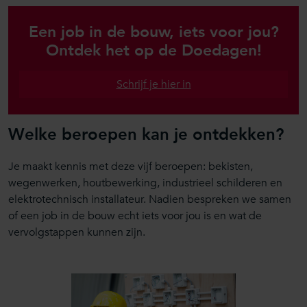
Een job in de bouw, iets voor jou?
Ontdek het op de Doedagen!
Schrijf je hier in
Welke beroepen kan je ontdekken?
Je maakt kennis met deze vijf beroepen: bekisten,
wegenwerken, houtbewerking, industrieel schilderen en
elektrotechnisch installateur. Nadien bespreken we samen
of een job in de bouw echt iets voor jou is en wat de
vervolgstappen kunnen zijn.