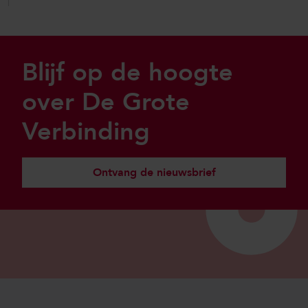
Sla footer over
Blijf op de hoogte
over De Grote
Verbinding
Ontvang de nieuwsbrief