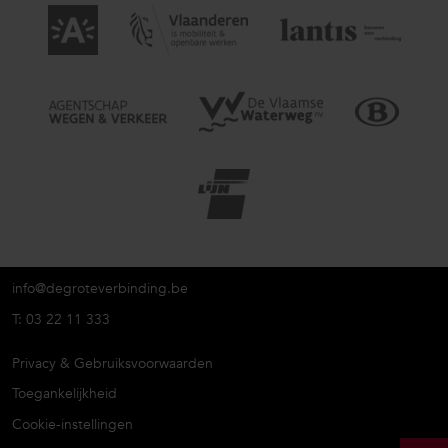
info@degroteverbinding.be
T: 03 22 11 333
Privacy & Gebruiksvoorwaarden
Toegankelijkheid
Cookie-instellingen