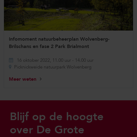
Infomoment natuurbeheerplan Wolvenberg-
Brilschans en fase 2 Park Brialmont
16 oktober 2022, 11.00 uur
-
14.00 uur
Picknickweide natuurpark Wolvenberg
Meer weten
Sla footer over
Blijf op de hoogte
over De Grote