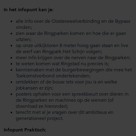
In het infopunt kan je:
alle info over de Oosterweelverbinding en de Bypass
vinden;
zien waar de Ringparken komen en hoe die er gaan
uitzien;
op onze uitkijktoren 8 meter hoog gaan staan en live
de werf van Ringpark Het Schijn volgen;
meer info krijgen over de nerven naar de Ringparken;
te weten komen wat Ringstad nu precies is;
kennismaken met de burgerbewegingen die mee het
Toekomstverbond ondertekenden;
ontdekken of de bouw iets voor jou is en welke
jobkansen er zijn;
posters ophalen voor een spreekbeurt over dieren in
de Ringparken en machines op de werven (of
download ze hieronder);
terecht met al je vragen over dit ambitieus en
generationeel project.
Infopunt Praktisch: