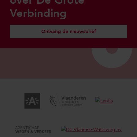
over De Grote
Verbinding
Ontvang de nieuwsbrief